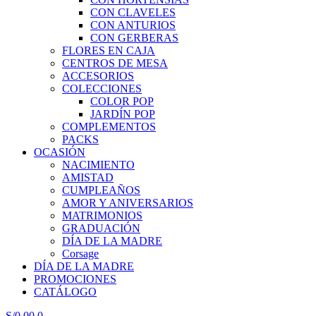
CON CLAVELES
CON ANTURIOS
CON GERBERAS
FLORES EN CAJA
CENTROS DE MESA
ACCESORIOS
COLECCIONES
COLOR POP
JARDÍN POP
COMPLEMENTOS
PACKS
OCASIÓN
NACIMIENTO
AMISTAD
CUMPLEAÑOS
AMOR Y ANIVERSARIOS
MATRIMONIOS
GRADUACIÓN
DÍA DE LA MADRE
Corsage
DÍA DE LA MADRE
PROMOCIONES
CATÁLOGO
S/
0.00
0