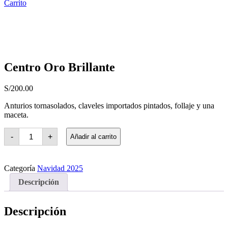
Carrito
Centro Oro Brillante
S/
200.00
Anturios tornasolados, claveles importados pintados, follaje y una
maceta.
Centro
-
+
Añadir al carrito
Oro
Brillante
cantidad
Categoría
Navidad 2025
Descripción
Descripción