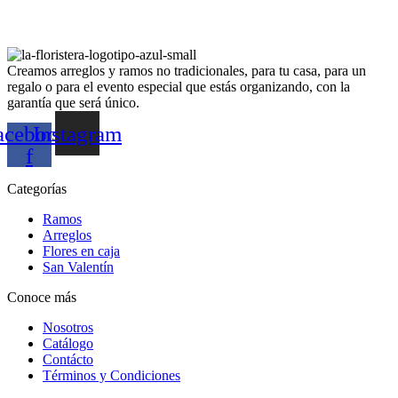
Creamos arreglos y ramos no tradicionales, para tu casa, para un
regalo o para el evento especial que estás organizando, con la
garantía que será único.
acebook-
Instagram
f
Categorías
Ramos
Arreglos
Flores en caja
San Valentín
Conoce más
Nosotros
Catálogo
Contácto
Términos y Condiciones