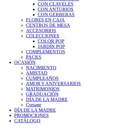
CON CLAVELES
CON ANTURIOS
CON GERBERAS
FLORES EN CAJA
CENTROS DE MESA
ACCESORIOS
COLECCIONES
COLOR POP
JARDÍN POP
COMPLEMENTOS
PACKS
OCASIÓN
NACIMIENTO
AMISTAD
CUMPLEAÑOS
AMOR Y ANIVERSARIOS
MATRIMONIOS
GRADUACIÓN
DÍA DE LA MADRE
Corsage
DÍA DE LA MADRE
PROMOCIONES
CATÁLOGO