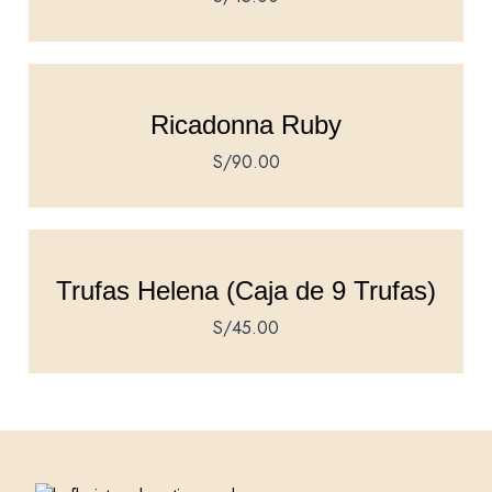
Ricadonna Ruby
S/
90.00
Trufas Helena (Caja de 9 Trufas)
S/
45.00