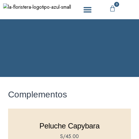
0
DÍA DE LA MADRE
Complementos
Peluche Capybara
S/
45.00