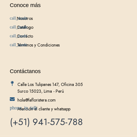
Conoce más
Nosotros
Catálogo
Contácto
Términos y Condiciones
Contáctanos
Calle Los Tulipanes 147, Oficina 305
Surco 15023, Lima - Perú
hola@lafloristera.com
Atención al cliente y whatsapp
(+51) 941-575-788