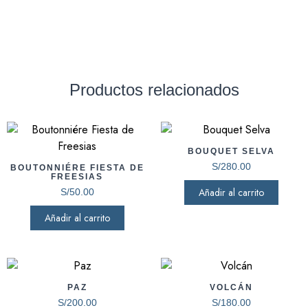
Productos relacionados
BOUQUET SELVA
S/
280.00
BOUTONNIÉRE FIESTA DE
FREESIAS
Añadir al carrito
S/
50.00
Añadir al carrito
PAZ
VOLCÁN
S/
200.00
S/
180.00