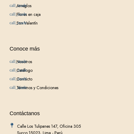
Arreglos
Flores en caja
San Valentín
Conoce más
Nosotros
Catálogo
Contácto
Términos y Condiciones
Contáctanos
Calle Los Tulipanes 147, Oficina 305
Surco 15023, Lima - Perú