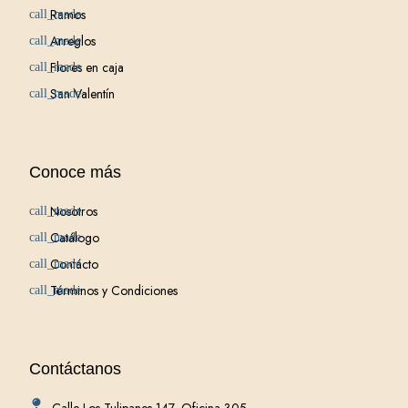
Ramos
Arreglos
Flores en caja
San Valentín
Conoce más
Nosotros
Catálogo
Contácto
Términos y Condiciones
Contáctanos