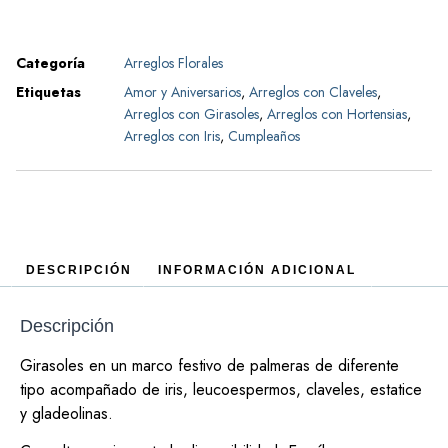
Categoría
Arreglos Florales
Etiquetas
Amor y Aniversarios
,
Arreglos con Claveles
,
Arreglos con Girasoles
,
Arreglos con Hortensias
,
Arreglos con Iris
,
Cumpleaños
DESCRIPCIÓN
INFORMACIÓN ADICIONAL
Descripción
Girasoles en un marco festivo de palmeras de diferente
tipo acompañado de iris, leucoespermos, claveles, estatice
y gladeolinas.