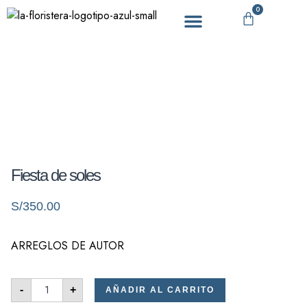
0
DÍA DE LA MADRE
Fiesta de soles
S/
350.00
ARREGLOS DE AUTOR
-
+
AÑADIR AL CARRITO