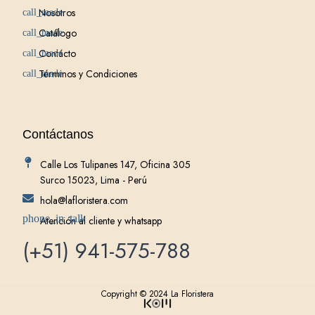
Nosotros
Catálogo
Contácto
Términos y Condiciones
Contáctanos
Calle Los Tulipanes 147, Oficina 305
Surco 15023, Lima - Perú
hola@lafloristera.com
Atención al cliente y whatsapp
(+51) 941-575-788
Copyright © 2024 La Floristera