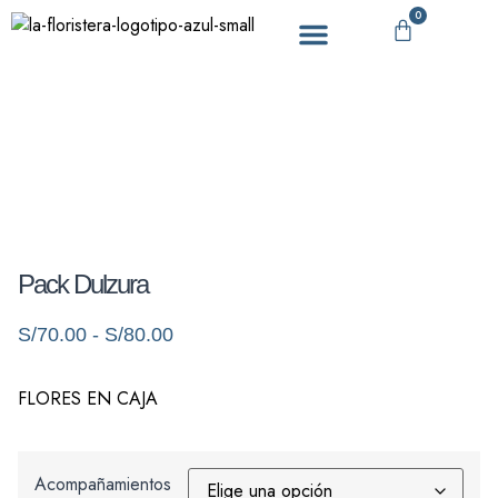
0
DÍA DE LA MADRE
Pack Dulzura
S/
70.00
-
S/
80.00
FLORES EN CAJA
Acompañamientos