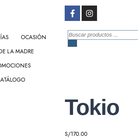
ÍAS
OCASIÓN
DE LA MADRE
OMOCIONES
CATÁLOGO
Tokio
S/
170.00