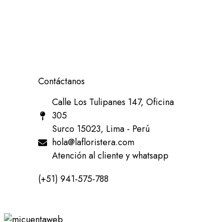
Contáctanos
Calle Los Tulipanes 147, Oficina
305
Surco 15023, Lima - Perú
hola@lafloristera.com
Atención al cliente y whatsapp
(+51) 941-575-788