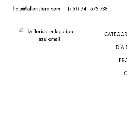
hola@lafloristera.com
(+51) 941 575 788
CATEGOR
DÍA 
PR