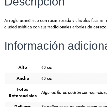
Descripción
Arreglo asimétrico con rosas rosada y claveles fucsias
ciudad asiática con sus tradicionales arboles de cerezo
Información adicion
Alto
40 cm
Ancho
40 cm
Fotos
Algunas flores podrán ser reemplaza
Referenciales
Delivery
Se aplica costo de envío según la zo