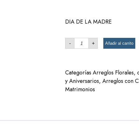
DIA DE LA MADRE
-
+
Añadir al carrito
Categorías
Arreglos Florales
,
y Aniversarios
,
Arreglos con C
Matrimonios