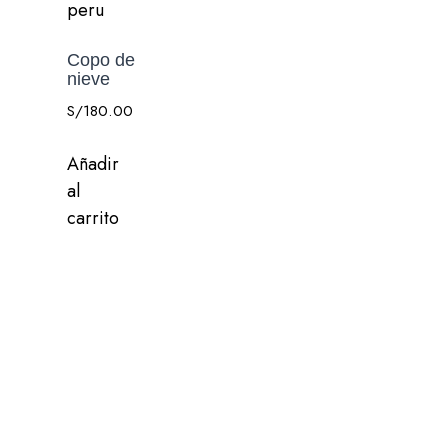
Copo de
nieve
S/
180.00
Añadir
al
carrito