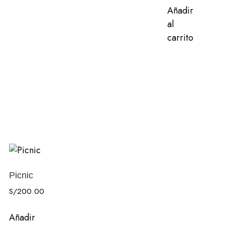
Añadir
al
carrito
Picnic
S/
200.00
Añadir