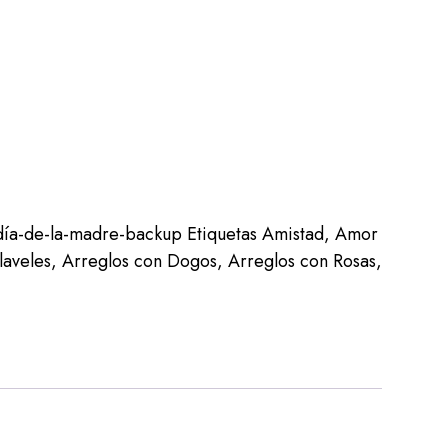
día-de-la-madre-backup
Etiquetas
Amistad
,
Amor
laveles
,
Arreglos con Dogos
,
Arreglos con Rosas
,