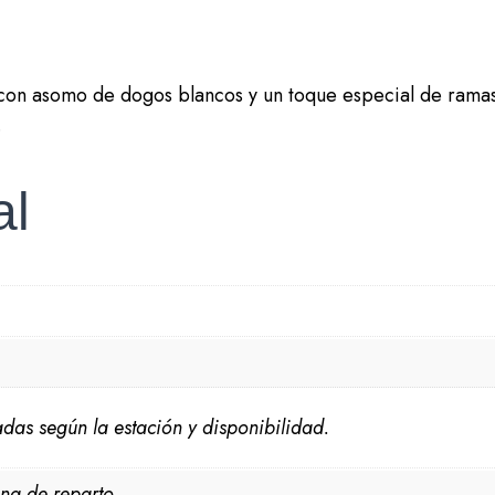
, con asomo de dogos blancos y un toque especial de ramas
.
al
das según la estación y disponibilidad.
na de reparto.