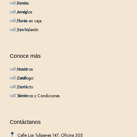
Ramos
Arreglos
Flores en caja
San Valentín
Conoce más
Nosotros
Catálogo
Contácto
Términos y Condiciones
Contáctanos
Calle Los Tulipanes 147, Oficina 305