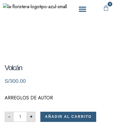
0
DÍA DE LA MADRE
Volcán
S/
300.00
ARREGLOS DE AUTOR
-
+
AÑADIR AL CARRITO