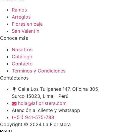
Ramos
Arreglos
Flores en caja
San Valentín
Conoce más
Nosotros
Catálogo
Contácto
Términos y Condiciones
Contáctanos
Calle Los Tulipanes 147, Oficina 305
Surco 15023, Lima - Perú
hola@lafloristera.com
Atención al cliente y whatsapp
(+51) 941-575-788
Copyright © 2024 La Floristera